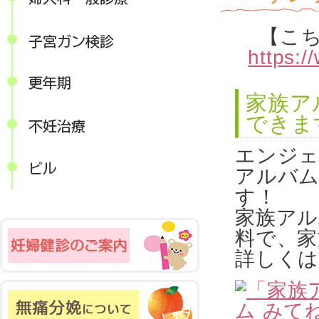
【こ
https:
家族ア
できま
エンジェ
アルバ
す！
家族アル
料で、家
詳しくは