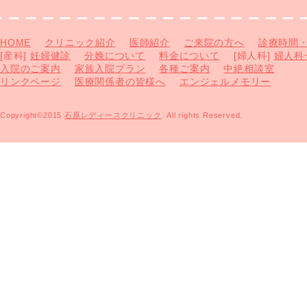
HOME
クリニック紹介
医師紹介
ご来院の方へ
診療時間
[産科]
妊婦健診
分娩について
料金について
[婦人科]
婦人科
入院のご案内
家族入院プラン
各種ご案内
中絶相談室
リンクページ
医療関係者の皆様へ
エンジェルメモリー
Copyright©2015
石原レディースクリニック
. All rights Reserved.