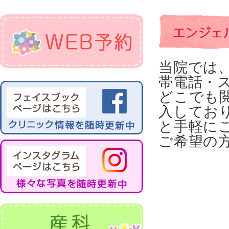
当院では
帯電話・
どこでも
入してお
と手軽に
ご希望の