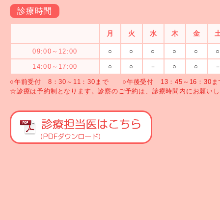
診療時間
月
火
水
木
金
09:00～12:00
○
○
○
○
○
14:00～17:00
○
○
－
○
○
○午前受付 8：30～11：30まで ○午後受付 13：45～16：30ま
☆診療は予約制となります。診察のご予約は、診療時間内にお願いし