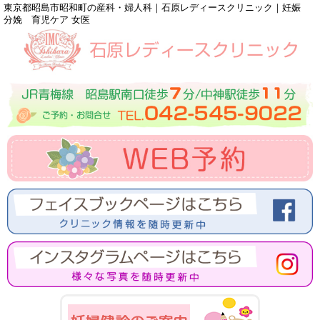
東京都昭島市昭和町の産科・婦人科｜石原レディースクリニック｜妊娠
分娩 育児ケア 女医