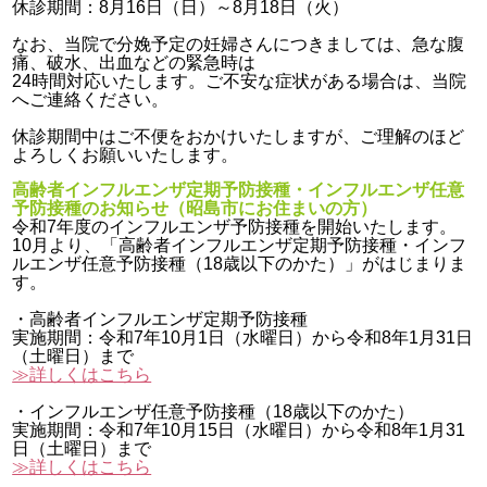
休診期間：8月16日（日）～8月18日（火）
なお、当院で分娩予定の妊婦さんにつきましては、急な腹
痛、破水、出血などの緊急時は
24時間対応いたします。ご不安な症状がある場合は、当院
へご連絡ください。
休診期間中はご不便をおかけいたしますが、ご理解のほど
よろしくお願いいたします。
高齢者インフルエンザ定期予防接種・インフルエンザ任意
予防接種のお知らせ（昭島市にお住まいの方）
令和7年度のインフルエンザ予防接種を開始いたします。
10月より、「高齢者インフルエンザ定期予防接種・インフ
ルエンザ任意予防接種（18歳以下のかた）」がはじまりま
す。
・高齢者インフルエンザ定期予防接種
実施期間：令和7年10月1日（水曜日）から令和8年1月31日
（土曜日）まで
≫詳しくはこちら
・インフルエンザ任意予防接種（18歳以下のかた）
実施期間：令和7年10月15日（水曜日）から令和8年1月31
日（土曜日）まで
≫詳しくはこちら