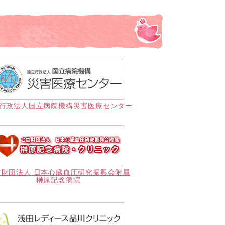
行政法人国立病院機構災害医療センター
益財団法人 日本心臓血圧研究振興会附属
榊原記念病院