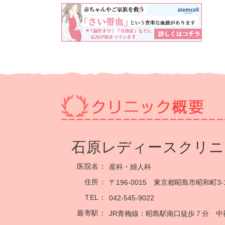
石原レディースクリニ
医院名：
産科・婦人科
住所：
〒196-0015 東京都昭島市昭和町3-1
TEL：
042-545-9022
最寄駅：
JR青梅線：昭島駅南口徒歩７分 中