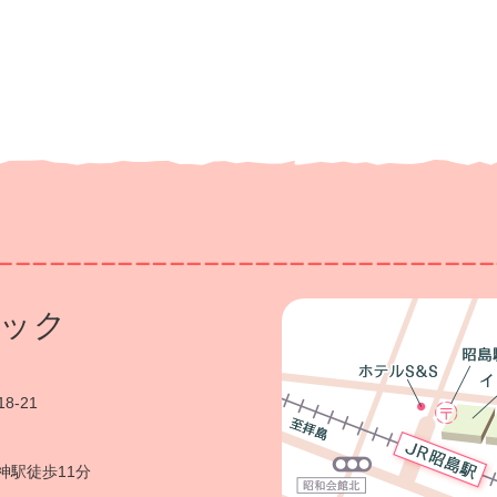
ック
8-21
神駅徒歩11分