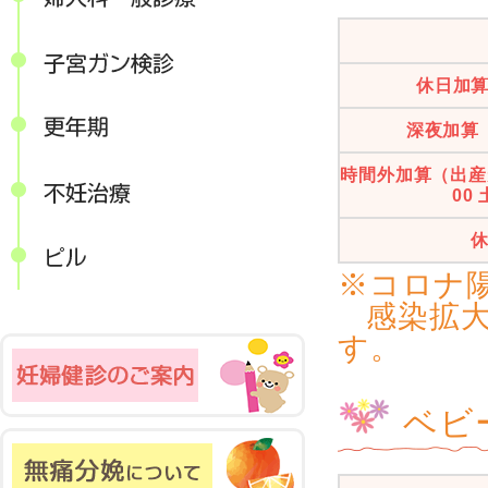
休日加
深夜加算（
時間外加算（出産が 
00
※コロナ
感染拡大
す。
ベビ