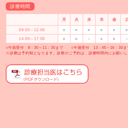
診療時間
月
火
水
木
金
09:00～12:00
○
○
○
○
○
14:00～17:00
○
○
－
○
○
○午前受付 8：30～11：30まで ○午後受付 13：45～16：30ま
☆診療は予約制となります。診察のご予約は、診療時間内にお願いし